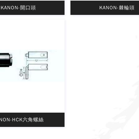
KANON-開口頭
KANON-棘輪頭
ANON-HCK六角螺絲