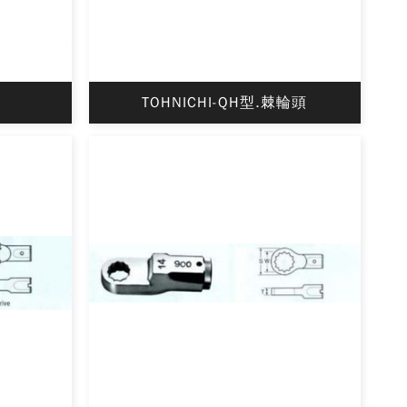
TOHNICHI-QH型.棘輪頭