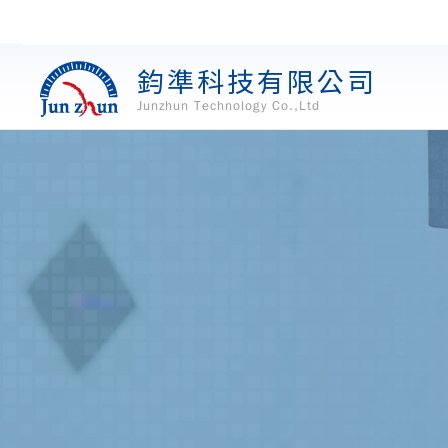
鈞準科技有限公司
Junzhun Technology Co.,Ltd