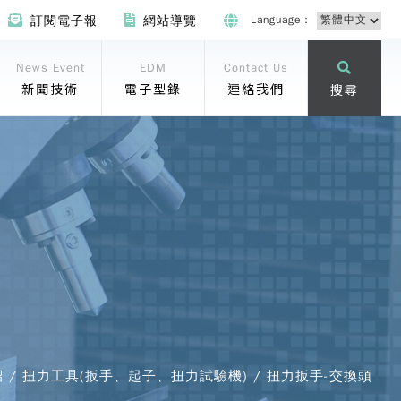
Language：
訂閱電子報
網站導覽
News Event
EDM
Contact Us
新聞技術
電子型錄
連絡我們
搜尋
紹 / 扭力工具(扳手、起子、扭力試驗機) / 扭力扳手-交換頭