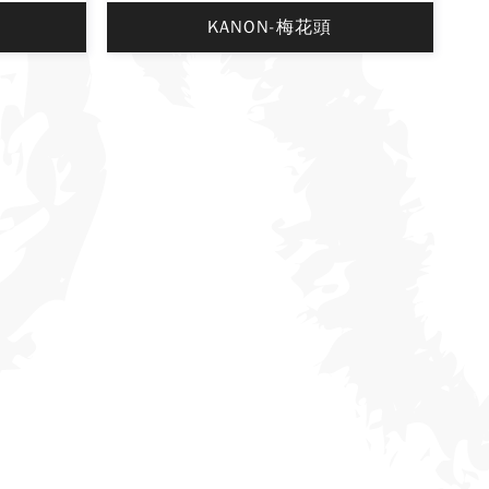
KANON-梅花頭