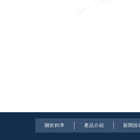
關於鈞準
產品介紹
新聞技