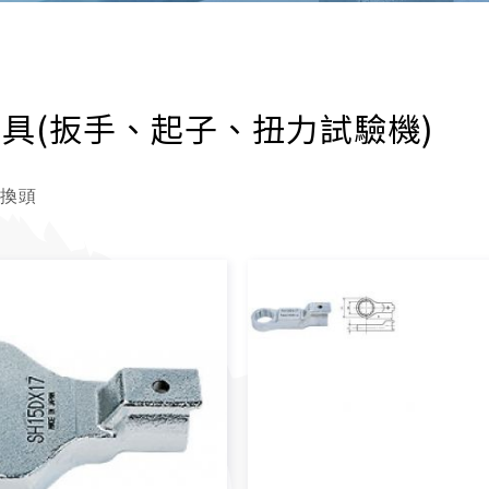
具(扳手、起子、扭力試驗機)
交換頭