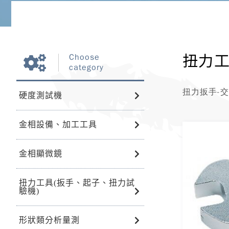
扭力工
Choose
category
扭力扳手-
硬度測試機
金相設備、加工工具
金相顯微鏡
扭力工具(扳手、起子、扭力試
驗機)
形狀類分析量測