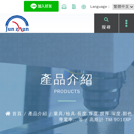
Language：
搜尋
產品介紹
PRODUCTS
首頁 / 產品介紹 / 量具/檢具-長度.厚度.膜厚.深度.顏色.
導電率...等 / 高斯計 TM-901EXP