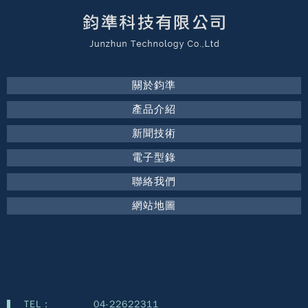
關於鈞準
產品介紹
新聞技術
電子型錄
聯絡我們
網站地圖
TEL :
04-22622311