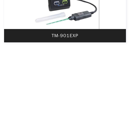
TM-901EXP