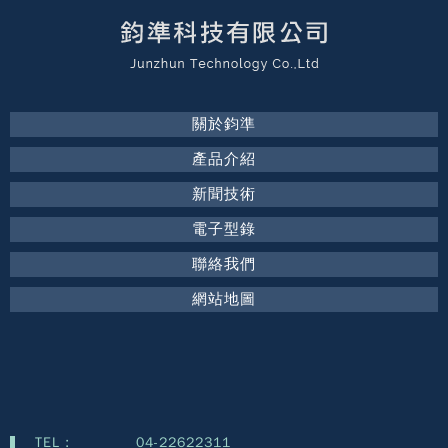
關於鈞準
產品介紹
新聞技術
電子型錄
聯絡我們
網站地圖
TEL :
04-22622311