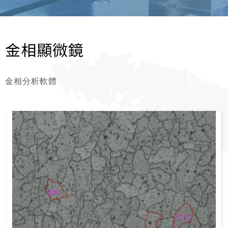
金相顯微鏡
金相分析軟體