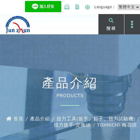
Language：
搜尋
產品介紹
PRODUCTS
首頁 / 產品介紹 / 扭力工具(扳手、起子、扭力試驗機) /
扭力扳手-交換頭 / TOHNICHI-梅花頭