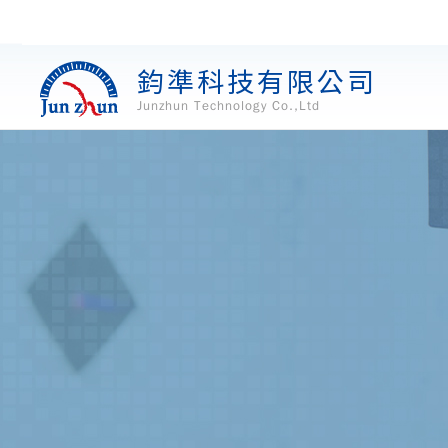
鈞準科技有限公司
Junzhun Technology Co.,Ltd