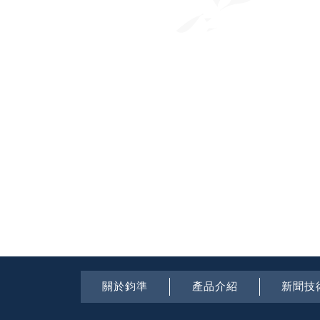
關於鈞準
產品介紹
新聞技