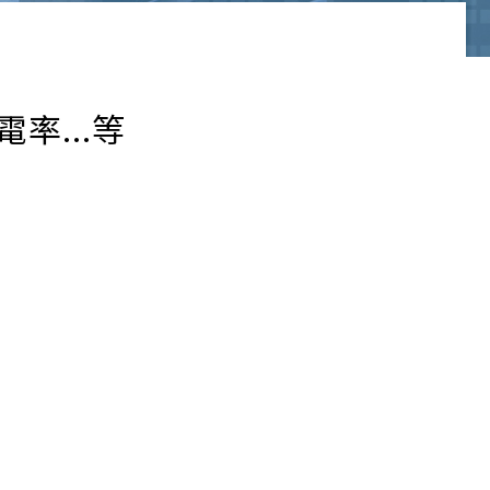
率...等