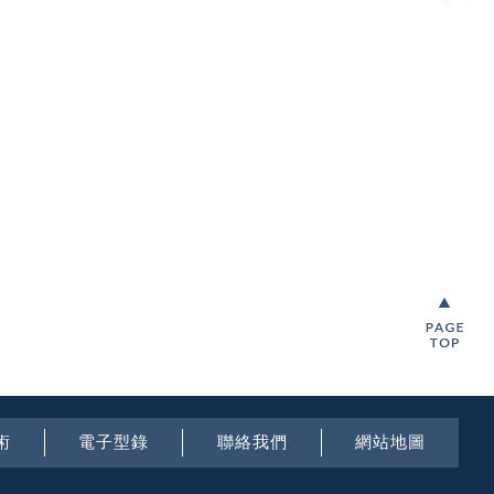
術
電子型錄
聯絡我們
網站地圖