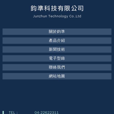
關於鈞準
產品介紹
新聞技術
電子型錄
聯絡我們
網站地圖
TEL :
04-22622311