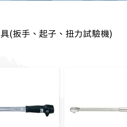
具(扳手、起子、扭力試驗機)