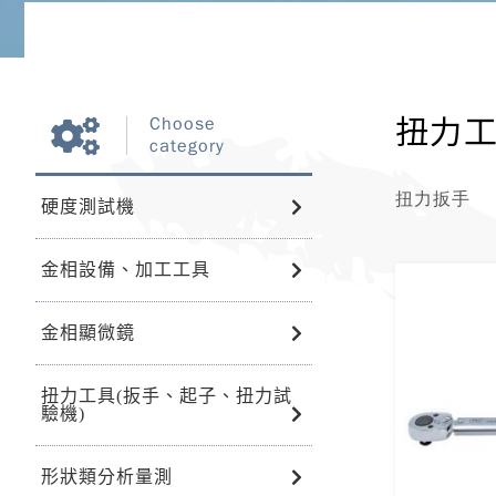
扭力工
Choose
category
扭力扳手
硬度測試機
金相設備、加工工具
金相顯微鏡
扭力工具(扳手、起子、扭力試
驗機)
形狀類分析量測