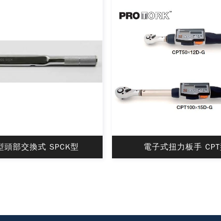
型頭部交換式 SPCK型
電子式扭力板手 CP