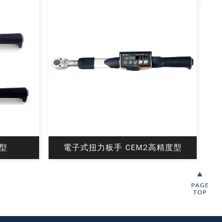
T型
電子式扭力板手 CEM2高精度型