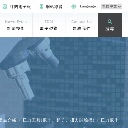
Language：
訂閱電子報
網站導覽
News Event
EDM
Contact Us
新聞技術
電子型錄
連絡我們
搜尋
 產品介紹 / 扭力工具(扳手、起子、扭力試驗機) / 扭力扳手