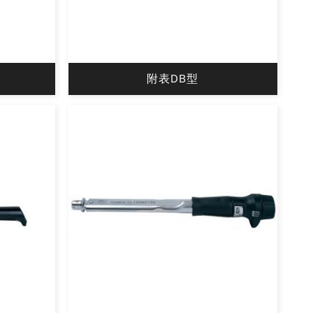
附表DB型