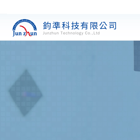
鈞準科技有限公司
Junzhun Technology Co.,Ltd