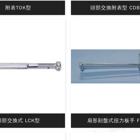
附表TOK型
頭部交換附表型 CDB
頭部交換式 LCK型
扇形刻盤式扭力板手 F