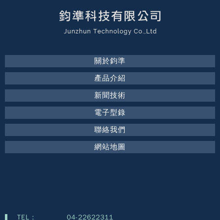
關於鈞準
產品介紹
新聞技術
電子型錄
聯絡我們
網站地圖
TEL :
04-22622311