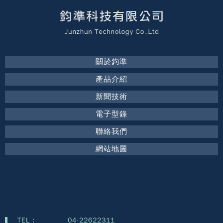
關於鈞準
產品介紹
新聞技術
電子型錄
聯絡我們
網站地圖
TEL :
04-22622311