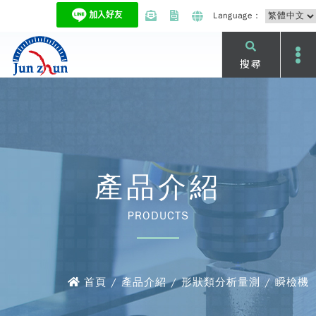
Language：
搜尋
產品介紹
PRODUCTS
首頁 / 產品介紹 / 形狀類分析量測 / 瞬檢機