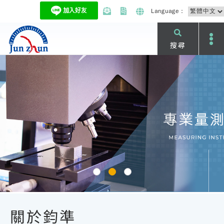
Language：
搜尋
關於鈞準