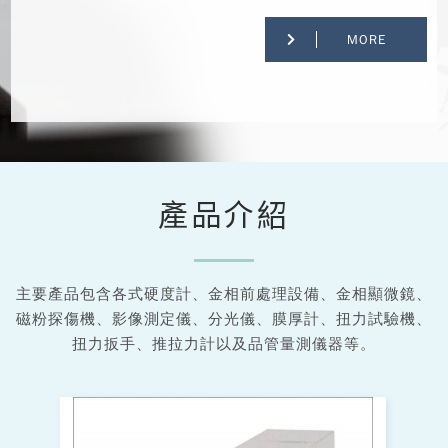
MORE
產品介紹
主要產品包含各式硬度計、金相前處理設備、金相顯微鏡、
磁粉探傷機、影像測定儀、分光儀、膜厚計、扭力試驗機、
扭力扳手、推拉力計以及品管量測儀器等。