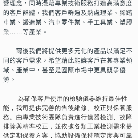
營理念，同時憑藉專業技術服務打造高滿意度
的客戶群體，
我們客戶群遍及熱處理業、腳踏
車業、鍛造業、汽車零件業、手工具業、塑膠
業…
…等產業。
爾後我們將提供更多元化的產品以滿足不
同的客戶需求，希望藉此能
讓客戶在其專業領
域、產業中，甚至是國際市場中更具競爭優
勢。
為確保客戶使用的檢驗儀器維持最佳性
能，我司提供完善的售後維修、校正與保養服
務。由專業技術團隊負責進行儀器檢測、故障
排除與精準校正，並依據各類工業檢測需求提
供定期保養方案，協助設備保持穩定度與可靠