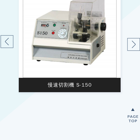
慢速切割機 S-150