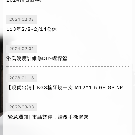
2024恭賀新禧!
2024-02-07
113年2/8~2/14公休
2024-02-01
洛氏硬度計維修DIY-螺桿篇
2023-01-13
【現貨出清】KGS栓牙規一支 M12*1.5-6H GP-NP
2022-03-03
[緊急通知] 市話暫停，請改手機聯繫