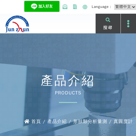
Language：
搜尋
產品介紹
PRODUCTS
首頁 / 產品介紹 / 形狀類分析量測 / 真圓度計