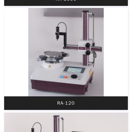
RA-120