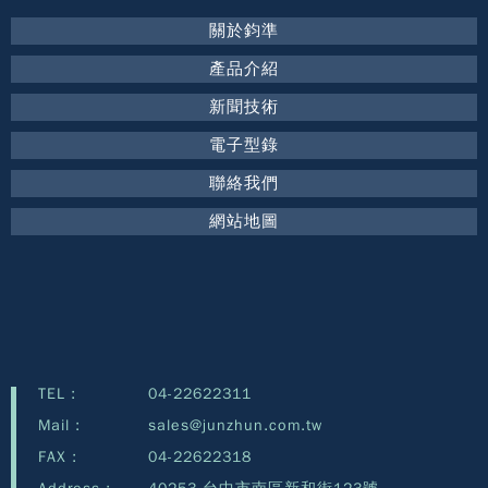
關於鈞準
產品介紹
新聞技術
電子型錄
聯絡我們
網站地圖
TEL :
04-22622311
Mail :
sales@junzhun.com.tw
FAX :
04-22622318