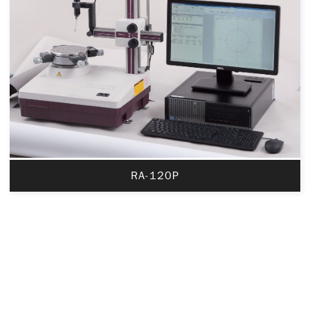
RA-120P