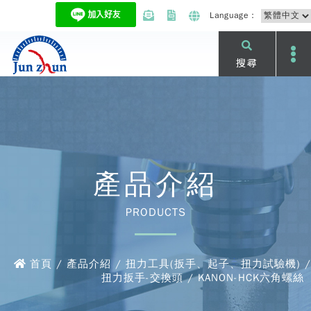
Language：
搜尋
產品介紹
PRODUCTS
首頁 / 產品介紹 / 扭力工具(扳手、起子、扭力試驗機) /
扭力扳手-交換頭 / KANON-HCK六角螺絲