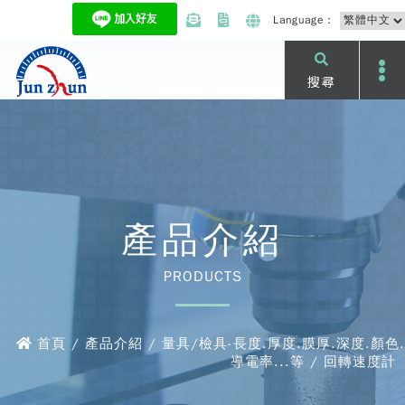
Language：
搜尋
產品介紹
PRODUCTS
首頁 / 產品介紹 / 量具/檢具-長度.厚度.膜厚.深度.顏色.
導電率...等 / 回轉速度計