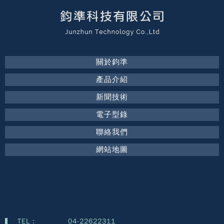
關於鈞準
產品介紹
新聞技術
電子型錄
聯絡我們
網站地圖
TEL :
04-22622311