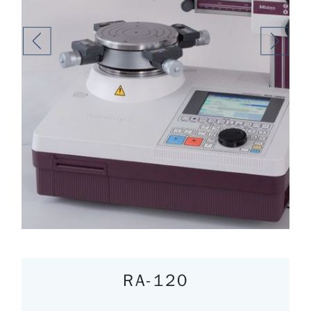
RA-120