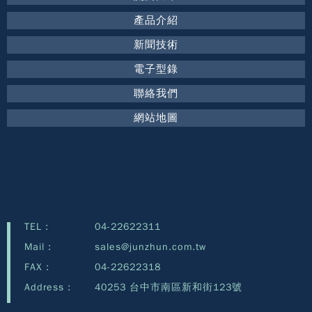
產品介紹
新聞技術
電子型錄
聯絡我們
網站地圖
TEL :
04-22622311
Mail :
sales@junzhun.com.tw
FAX :
04-22622318
Address :
40253 台中市南區新和街123號