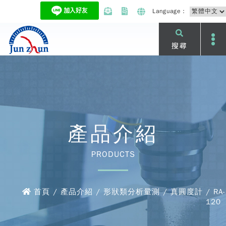
Language：
搜尋
產品介紹
PRODUCTS
首頁 / 產品介紹 / 形狀類分析量測 / 真圓度計 / RA-
120