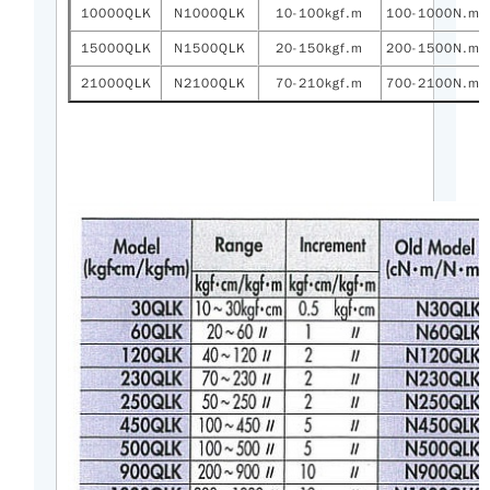
10000QLK
N1000QLK
10-100kgf.m
100-1000N.m
15000QLK
N1500QLK
20-150kgf.m
200-1500N.m
21000QLK
N2100QLK
70-210kgf.m
700-2100N.m