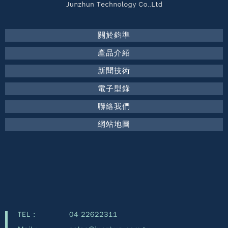
關於鈞準
產品介紹
新聞技術
電子型錄
聯絡我們
網站地圖
TEL :
04-22622311