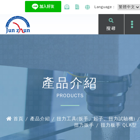
Language：
搜尋
產品介紹
PRODUCTS
首頁 / 產品介紹 / 扭力工具(扳手、起子、扭力試驗機) /
扭力扳手 / 扭力板手 QLK型