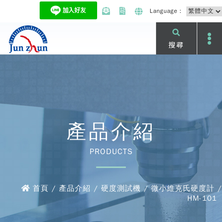
Language：
搜尋
產品介紹
PRODUCTS
首頁 / 產品介紹 / 硬度測試機 / 微小維克氏硬度計 /
HM-101