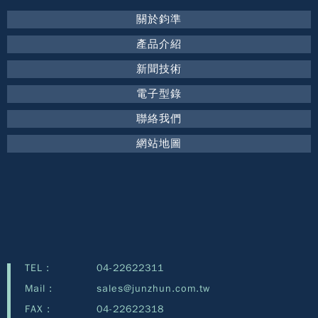
關於鈞準
產品介紹
新聞技術
電子型錄
聯絡我們
網站地圖
TEL :
04-22622311
Mail :
sales@junzhun.com.tw
FAX :
04-22622318