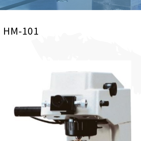
HM-101