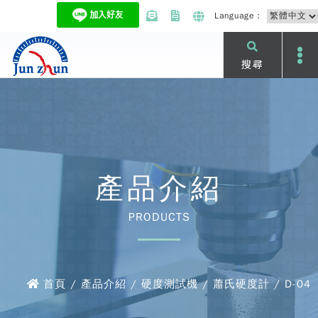
Language：
搜尋
產品介紹
PRODUCTS
首頁 / 產品介紹 / 硬度測試機 / 蕭氏硬度計 / D-04