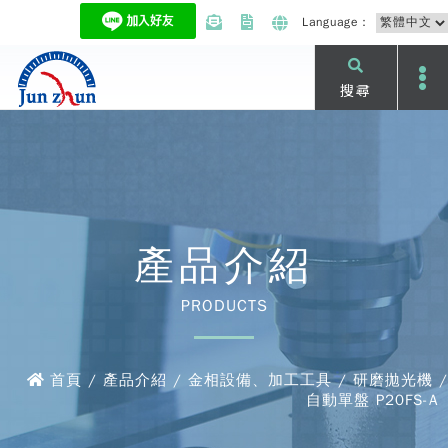
Language：
搜尋
產品介紹
PRODUCTS
首頁 / 產品介紹 / 金相設備、加工工具 / 研磨拋光機 /
自動單盤 P20FS-A