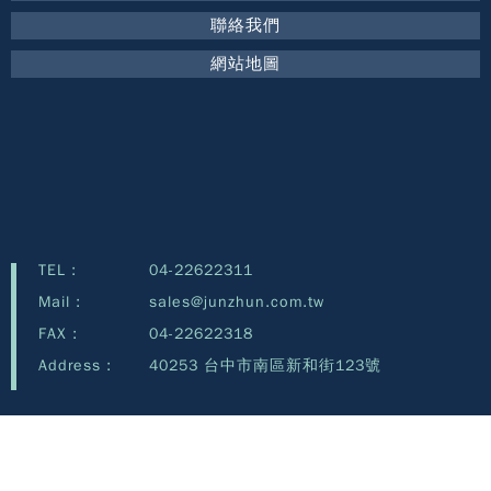
聯絡我們
網站地圖
TEL :
04-22622311
Mail :
sales@junzhun.com.tw
FAX :
04-22622318
Address :
40253 台中市南區新和街123號