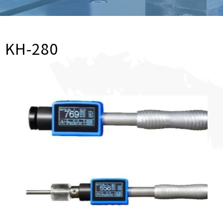
KH-280