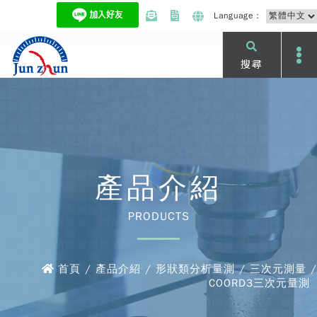
Language：
搜尋
產品介紹
PRODUCTS
首頁 / 產品介紹 / 形狀類分析量測 / 三次元測量 /
COORD3三次元量測