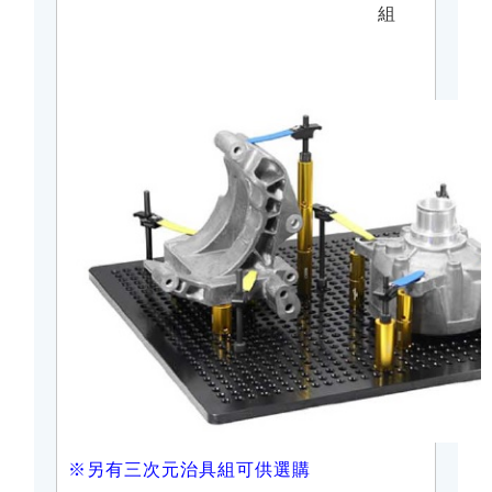
組
※另有三次元治具組可供選購