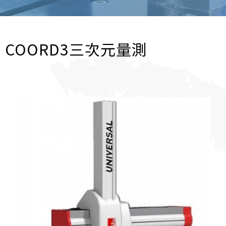
COORD3三次元量測