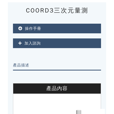
COORD3三次元量測
操作手冊
加入諮詢
產品描述
產品內容