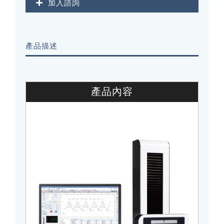
加入諮詢
產品描述
產品內容