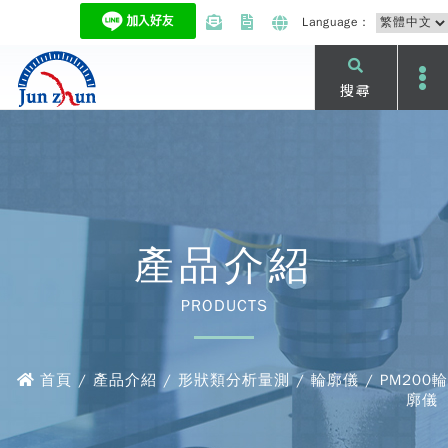
Language：
搜尋
產品介紹
PRODUCTS
首頁 / 產品介紹 / 形狀類分析量測 / 輪廓儀 / PM200輪
廓儀