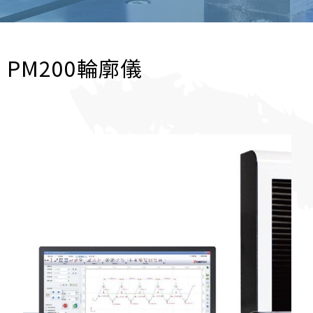
PM200輪廓儀