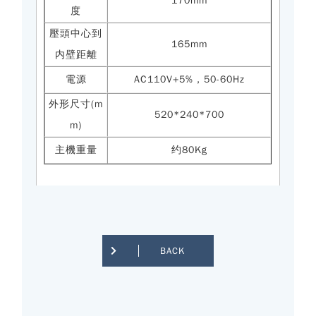
170mm
度
壓頭中心到
165mm
内壁距離
電源
AC110V+5%，50-60Hz
外形尺寸(m
520*240*700
m)
主機重量
约80Kg
BACK