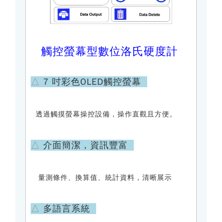
觸控螢幕型數位洛氏硬度計
△
7 吋彩色OLED觸控螢幕
透過觸摸螢幕操控設備，操作直觀且方便。
△
介面簡潔，資訊豐富
量測條件、換算值、統計資料，清晰展示
△
多語言系統