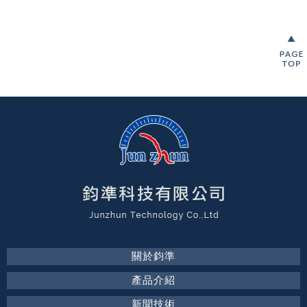
關於鈞準
產品介紹
新聞技術