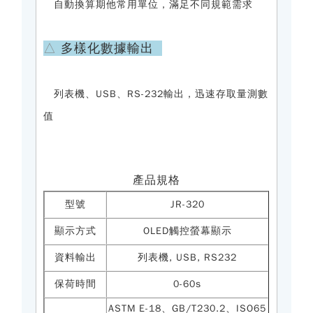
自動換算期他常用單位，滿足不同規範需求
△
多樣化數據輸出
列表機、USB、RS-232輸出，迅速存取量測數
值
產品規格
型號
JR-320
顯示方式
OLED觸控螢幕顯示
資料輸出
列表機, USB, RS232
保荷時間
0-60s
ASTM E-18、GB/T230.2、ISO65