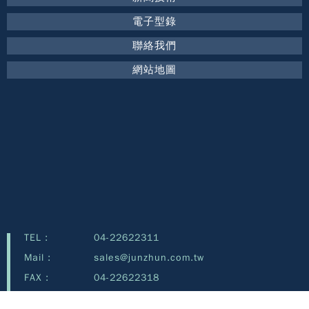
電子型錄
聯絡我們
網站地圖
TEL :
04-22622311
Mail :
sales@junzhun.com.tw
FAX :
04-22622318
Address :
40253 台中市南區新和街123號