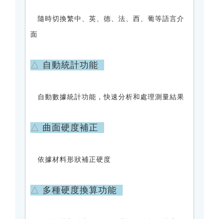
隨時切換繁中、英、德、法、西、葡等語言介
面
△
自動統計功能
自動數據統計功能，快速分析和處理測量結果
△
曲面硬度補正
依據材料形狀補正硬度
△
多種硬度換算功能