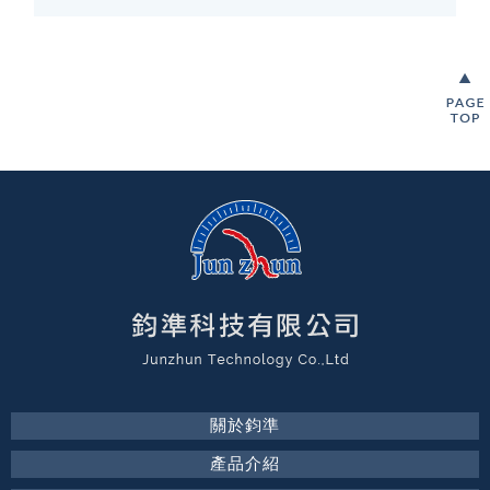
關於鈞準
產品介紹