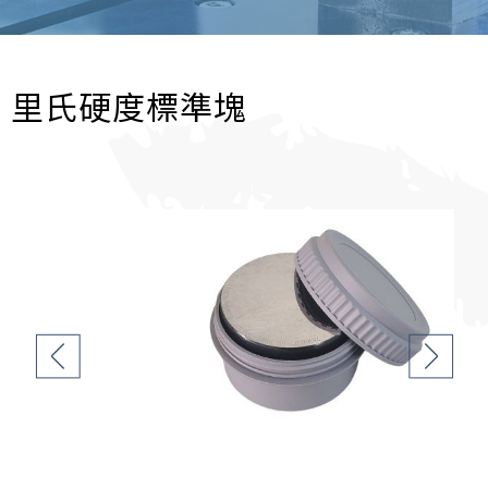
里氏硬度標準塊