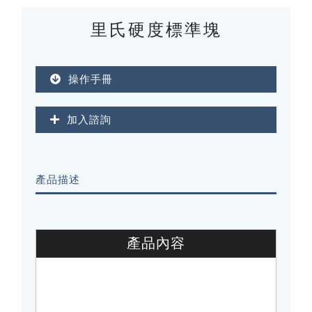
里氏硬度標準塊
操作手冊
加入諮詢
產品描述
產品內容