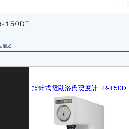
R-150DT
品描述
指針式電動洛氏硬度計 JR-150D