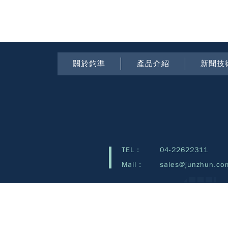
關於鈞準
產品介紹
新聞技
TEL :
04-22622311
Mail :
sales@junzhun.co