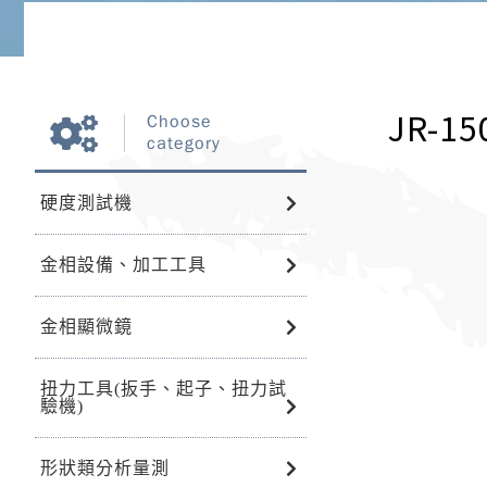
JR-15
Choose
category
硬度測試機
金相設備、加工工具
金相顯微鏡
扭力工具(扳手、起子、扭力試
驗機)
形狀類分析量測