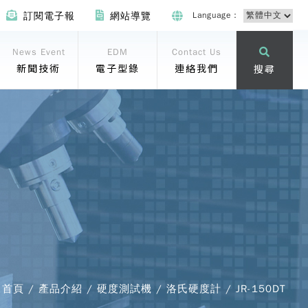
Language：
訂閱電子報
網站導覽
News Event
EDM
Contact Us
新聞技術
電子型錄
連絡我們
搜尋
首頁 / 產品介紹 / 硬度測試機 / 洛氏硬度計 / JR-150DT