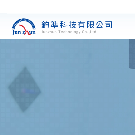
鈞準科技有限公司
Junzhun Technology Co.,Ltd