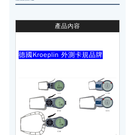
產品內容
德國Kroeplin 外測卡規品牌