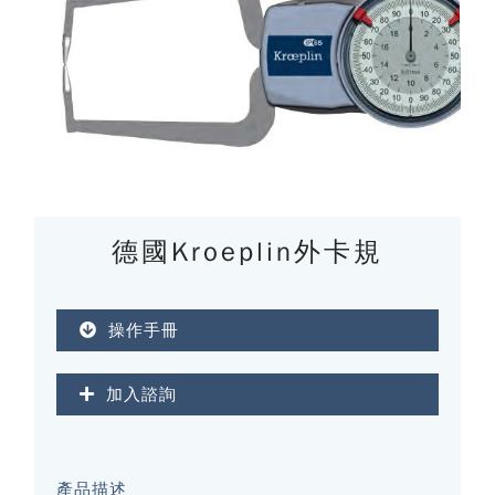
德國Kroeplin外卡規
操作手冊
加入諮詢
產品描述