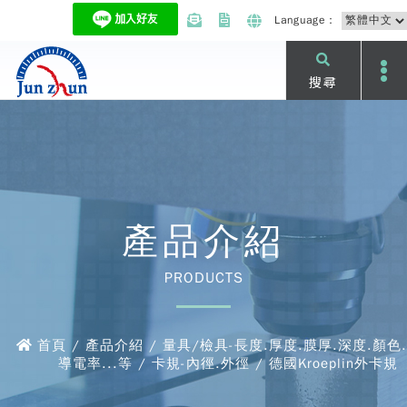
Language：
搜尋
產品介紹
PRODUCTS
首頁 / 產品介紹 / 量具/檢具-長度.厚度.膜厚.深度.顏色.
導電率...等 / 卡規-內徑.外徑 / 德國Kroeplin外卡規