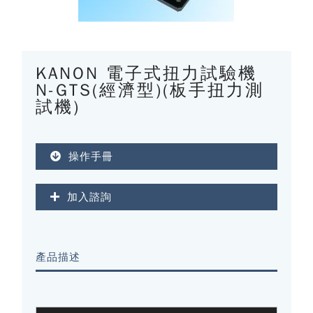
KANON 電子式扭力試驗機
N-GTS(經濟型)(板手扭力測
試機)
操作手冊
加入諮詢
產品描述