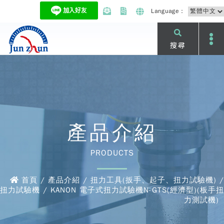
Language：
搜尋
產品介紹
PRODUCTS
首頁 / 產品介紹 / 扭力工具(扳手、起子、扭力試驗機) /
扭力試驗機 / KANON 電子式扭力試驗機N-GTS(經濟型)(板手扭
力測試機)