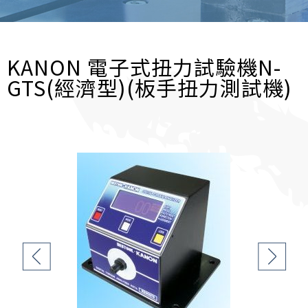
KANON 電子式扭力試驗機N-
GTS(經濟型)(板手扭力測試機)