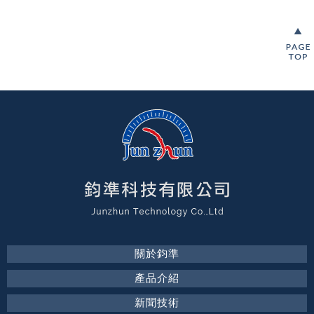
關於鈞準
產品介紹
新聞技術