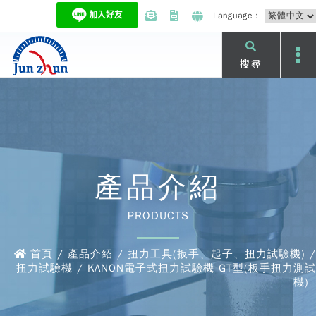
Language：
搜尋
產品介紹
PRODUCTS
首頁 / 產品介紹 / 扭力工具(扳手、起子、扭力試驗機) /
扭力試驗機 / KANON電子式扭力試驗機 GT型(板手扭力測試
機)