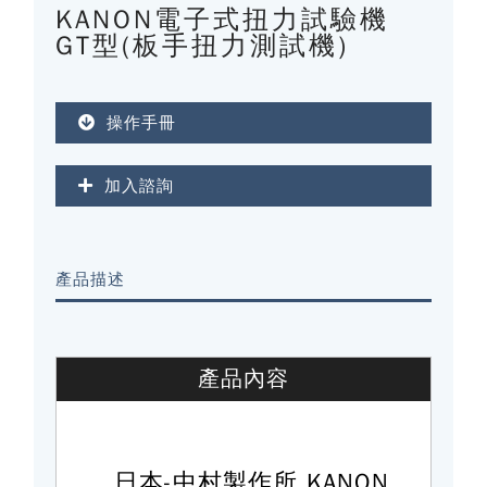
KANON電子式扭力試驗機
GT型(板手扭力測試機)
操作手冊
加入諮詢
產品描述
產品內容
日本-中村製作所 KANON