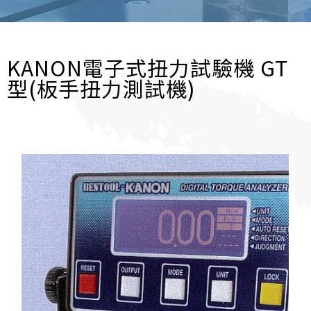
KANON電子式扭力試驗機 GT
型(板手扭力測試機)