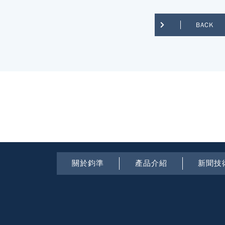
BACK
關於鈞準
產品介紹
新聞技