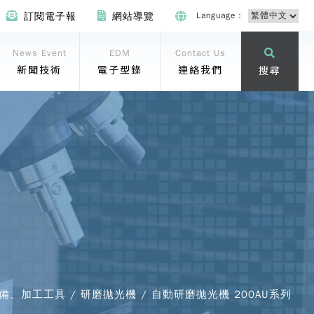
Language：
訂閱電子報
網站導覽
News Event
EDM
Contact Us
新聞技術
電子型錄
連絡我們
搜尋
設備、加工工具 / 研磨拋光機 / 自動研磨拋光機 200AU系列