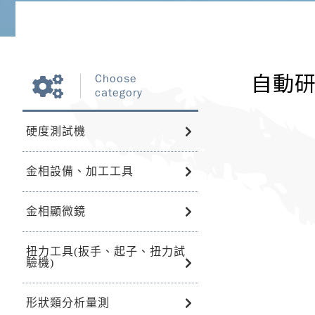
自動研
Choose
category
硬度測試機
金相設備、加工工具
金相顯微鏡
扭力工具(扳手、起子、扭力試
驗機)
形狀類分析量測