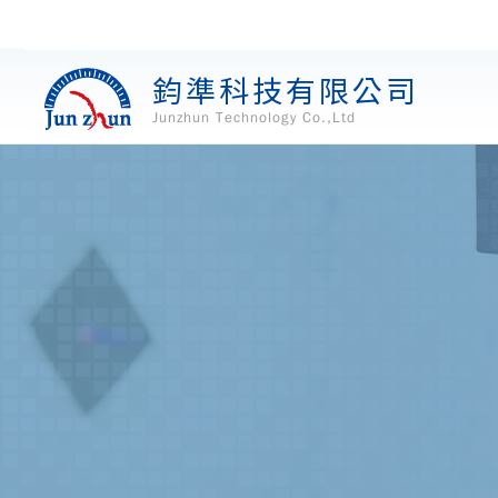
鈞準科技有限公司
Junzhun Technology Co.,Ltd