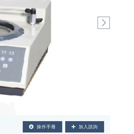
操作手冊
加入諮詢