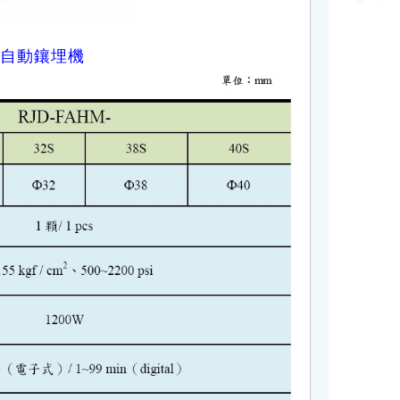
自動鑲埋機