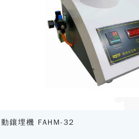
動鑲埋機 FAHM-32