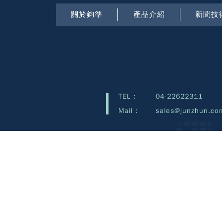
關於鈞準
產品介紹
新聞技
TEL :
04-22622311
Mail :
sales@junzhun.co
Copyright©Junzhun 