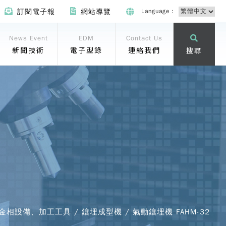
Language：
訂閱電子報
網站導覽
News Event
EDM
Contact Us
新聞技術
電子型錄
連絡我們
搜尋
 金相設備、加工工具 / 鑲埋成型機 / 氣動鑲埋機 FAHM-32