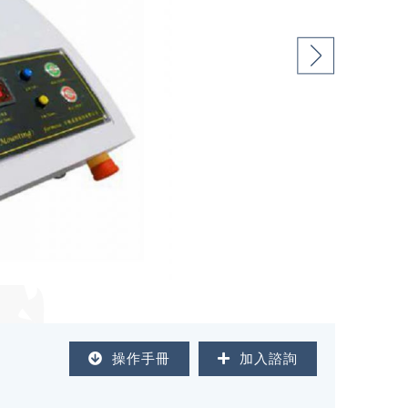
操作手冊
加入諮詢