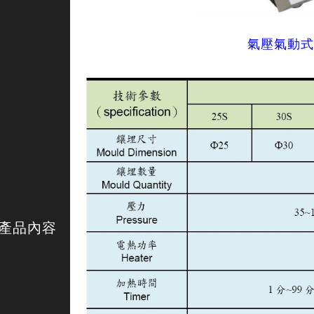
氣壓氣動式
產品內容