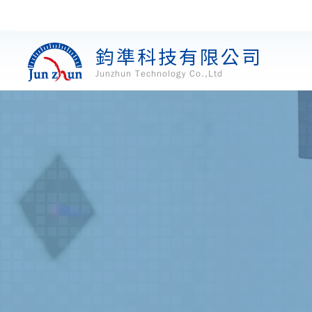
鈞準科技有限公司
Junzhun Technology Co.,Ltd