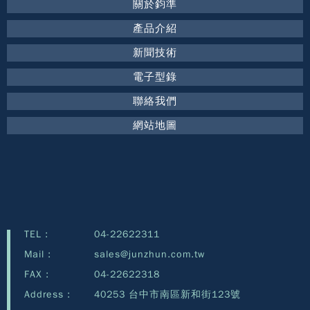
關於鈞準
產品介紹
新聞技術
電子型錄
聯絡我們
網站地圖
TEL :
04-22622311
Mail :
sales@junzhun.com.tw
FAX :
04-22622318
Address :
40253 台中市南區新和街123號