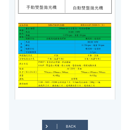
手動雙盤拋光機
自動雙盤拋光機
BACK