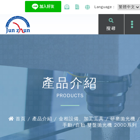
Language：
搜尋
產品介紹
PRODUCTS
首頁 / 產品介紹 / 金相設備、加工工具 / 研磨拋光機 /
手動/自動 雙盤拋光機 200D系列