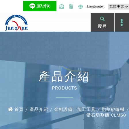
Language：
搜尋
產品介紹
PRODUCTS
首頁 / 產品介紹 / 金相設備、加工工具 / 切割砂輪機 /
鑽石切割機 CLM50