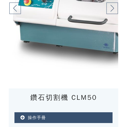
鑽石切割機 CLM50
操作手冊