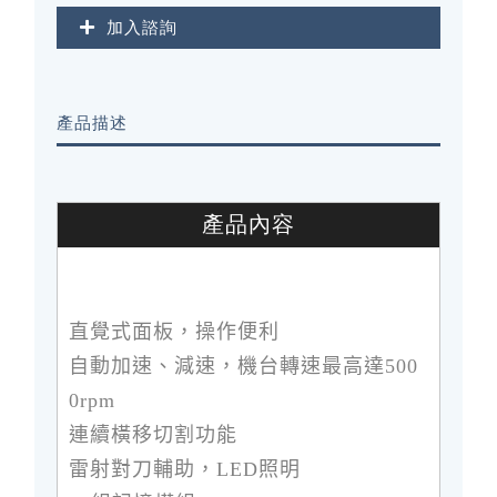
加入諮詢
產品描述
產品內容
直覺式面板，操作便利
自動加速、減速，機台轉速最高達500
0rpm
連續橫移切割功能
雷射對刀輔助，LED照明