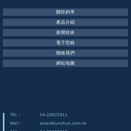
關於鈞準
產品介紹
新聞技術
電子型錄
聯絡我們
網站地圖
TEL :
04-22622311
Mail :
sales@junzhun.com.tw