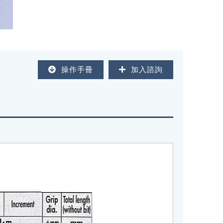
操作手冊
加入諮詢