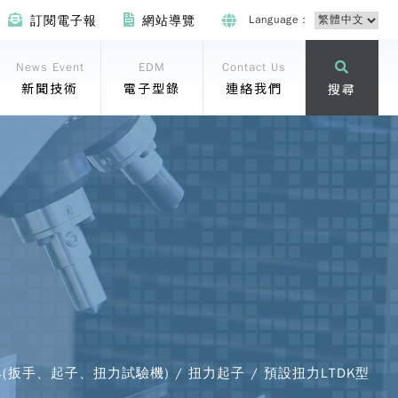
Language：
訂閱電子報
網站導覽
News Event
EDM
Contact Us
新聞技術
電子型錄
連絡我們
搜尋
具(扳手、起子、扭力試驗機) / 扭力起子 / 預設扭力LTDK型