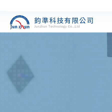
鈞準科技有限公司
Junzhun Technology Co.,Ltd