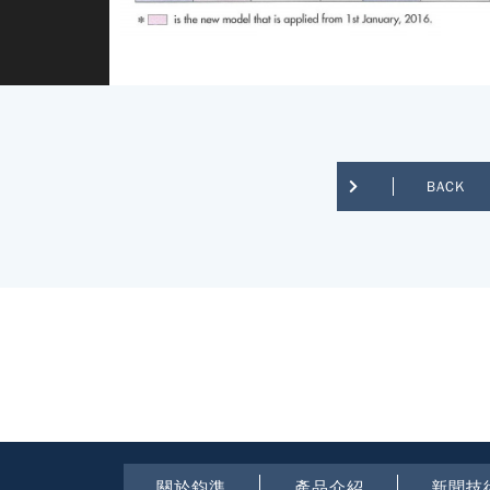
BACK
關於鈞準
產品介紹
新聞技