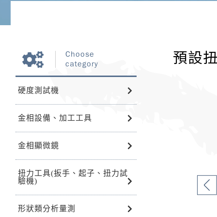
預設扭
Choose
category
硬度測試機
金相設備、加工工具
金相顯微鏡
扭力工具(扳手、起子、扭力試
驗機)
形狀類分析量測