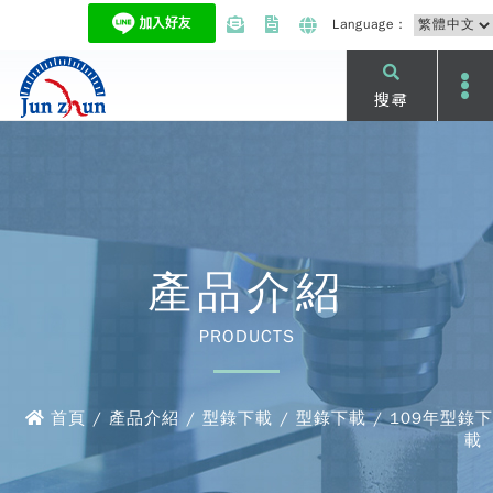
Language：
搜尋
產品介紹
PRODUCTS
首頁 / 產品介紹 / 型錄下載 / 型錄下載 / 109年型錄下
載