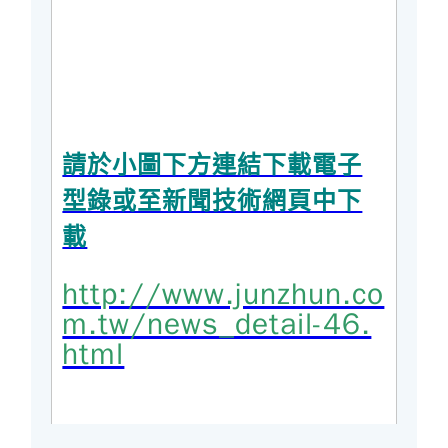
請於小圖下方連結下載電子
型錄或至新聞技術網頁中下
載
http://www.junzhun.co
m.tw/news_detail-46.
html