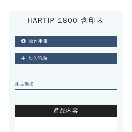
HARTIP 1800 含印表
操作手冊
加入諮詢
產品描述
產品內容