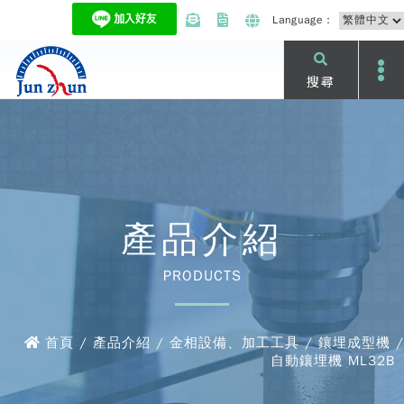
Language：
搜尋
產品介紹
PRODUCTS
首頁 / 產品介紹 / 金相設備、加工工具 / 鑲埋成型機 /
自動鑲埋機 ML32B