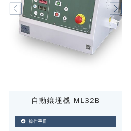
自動鑲埋機 ML32B
操作手冊