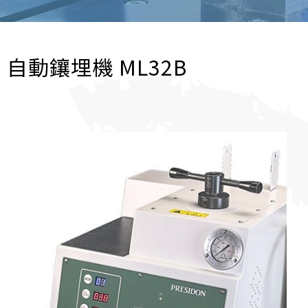
自動鑲埋機 ML32B