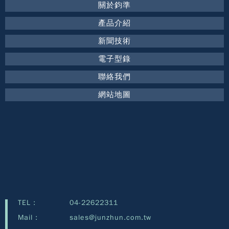
關於鈞準
產品介紹
新聞技術
電子型錄
聯絡我們
網站地圖
TEL :
04-22622311
Mail :
sales@junzhun.com.tw