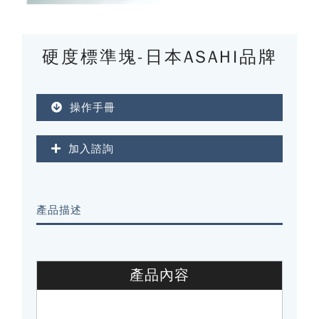
硬度標準塊-日本ASAHI品牌
操作手冊
加入諮詢
產品描述
產品內容