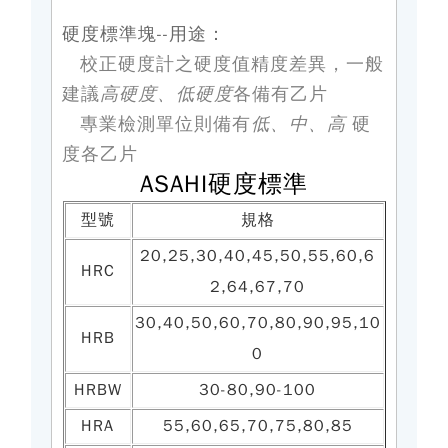
硬度標準塊--用途：
校正硬度計之硬度值精度差異，一般
建議
高硬度、低硬度
各備有乙片
專業檢測單位則備有
低、中、高
硬
度各乙片
ASAHI硬度標準
型號
規格
20,25,30,40,45,50,55,60,6
HRC
2,64,67,70
30,40,50,60,70,80,90,95,10
HRB
0
HRBW
30-80,90-100
HRA
55,60,65,70,75,80,85