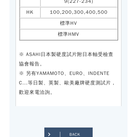
9(227-234)
HK
100,200,300,400,500
標準HV
標準HMV
※ ASAHI日本製硬度試片附日本軸受檢查
協會報告。
※ 另有YAMAMOTO、EURO、INDENTE
C...等日製、英製、歐美廠牌硬度測試片，
歡迎來電洽詢。
BACK