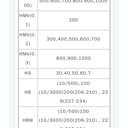
500,600,700,800,900,1000
05)
HMV(0.
200
1)
HMV(0.
300,400,500,600,700
2)
HMV(0.
800,900,1000
3)
HS
30,40,50,60,7
(10/500),100
HB
(10/3000)200(206-210)，22
9(227-234)
(10/500)100
HBW
(10/3000)200(206-210)，22