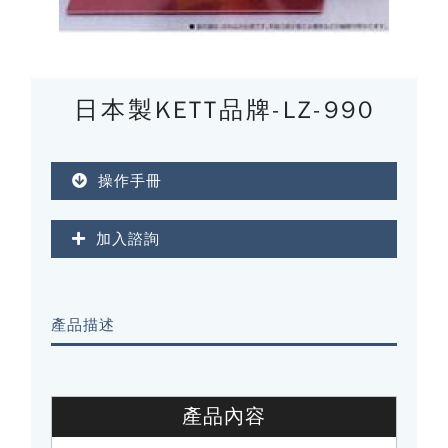
日本製KETT品牌-LZ-990
操作手冊
加入諮詢
產品描述
產品內容