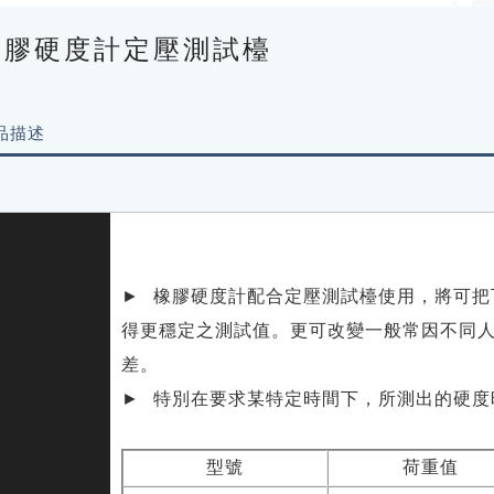
橡膠硬度計定壓測試檯
品描述
► 橡膠硬度計配合定壓測試檯使用，將可把
得更穩定之測試值。更可改變一般常因不同
差。
► 特別在要求某特定時間下，所測出的硬度
型號
荷重值