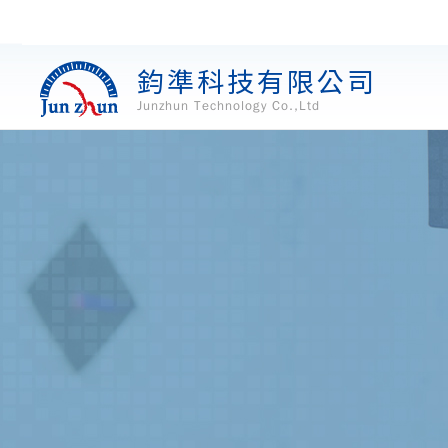
鈞準科技有限公司
Junzhun Technology Co.,Ltd