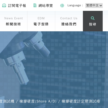
Language：
訂閱電子報
網站導覽
News Event
EDM
Contact Us
新聞技術
電子型錄
連絡我們
搜尋
度測試機 / 橡膠硬度(Shore A/D) / 橡膠硬度計定壓測試檯