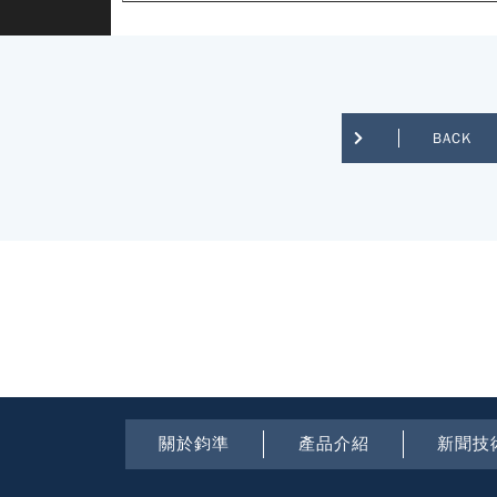
BACK
關於鈞準
產品介紹
新聞技