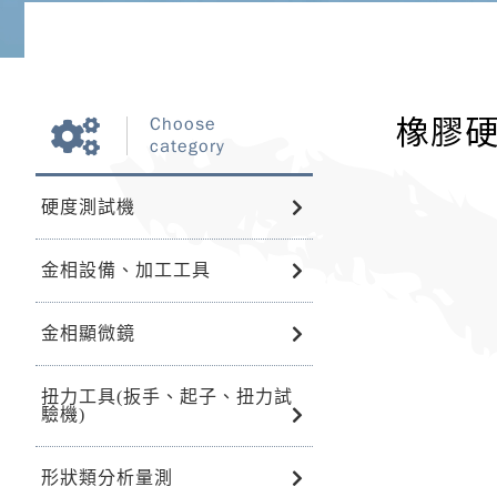
橡膠
Choose
category
硬度測試機
金相設備、加工工具
金相顯微鏡
扭力工具(扳手、起子、扭力試
驗機)
形狀類分析量測