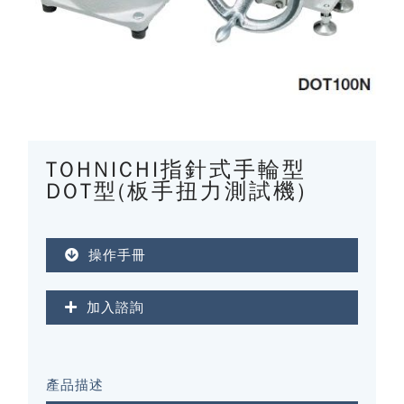
TOHNICHI指針式手輪型
DOT型(板手扭力測試機)
操作手冊
加入諮詢
產品描述