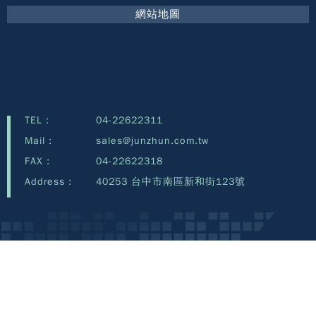
網站地圖
TEL :
04-22622311
Mail :
sales@junzhun.com.tw
FAX :
04-22622318
Address :
40253 台中市南區新和街123號