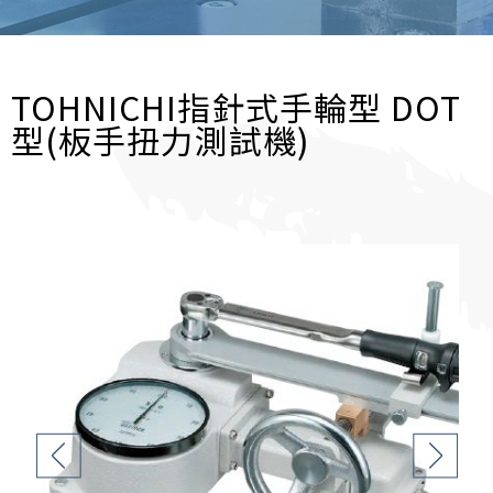
TOHNICHI指針式手輪型 DOT
型(板手扭力測試機)