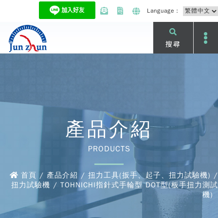
Language：
搜尋
產品介紹
PRODUCTS
首頁 / 產品介紹 / 扭力工具(扳手、起子、扭力試驗機) /
扭力試驗機 / TOHNICHI指針式手輪型 DOT型(板手扭力測試
機)