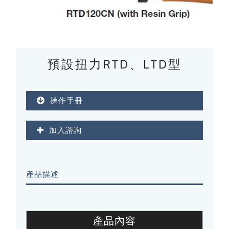
預設扭力RTD、LTD型
操作手冊
加入諮詢
產品描述
產品內容