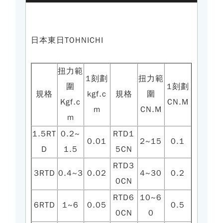
日本東日TOHNICHI
扭力範
1刻劃
扭力範
圍
1刻劃
規格
kgf.c
規格
圍
Kgf.c
CN.M
m
CN.M
m
1.5RT
0.2~
RTD1
0.01
2~15
0.1
D
1.5
5CN
RTD3
3RTD
0.4~3
0.02
4~30
0.2
0CN
RTD6
10~6
6RTD
1~6
0.05
0.5
0CN
0