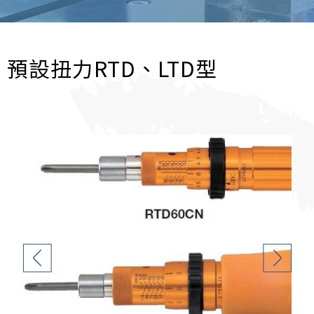
預設扭力RTD、LTD型