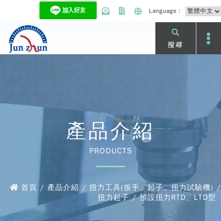
Language：
搜尋
產品介紹
PRODUCTS
首頁 / 產品介紹 / 扭力工具(扳手、起子、扭力試驗機) /
扭力起子 / 預設扭力RTD、LTD型