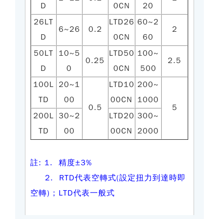
D
0CN
20
26LT
LTD26
60~2
6~26
0.2
2
D
0CN
60
50LT
10~5
LTD50
100~
0.25
2.5
D
0
0CN
500
100L
20~1
LTD10
200~
TD
00
00CN
1000
0.5
5
200L
30~2
LTD20
300~
TD
00
00CN
2000
註: 1. 精度±3%
2.
RTD代表空轉式(設定扭力到達時即
空轉)
;
LTD代表一般式