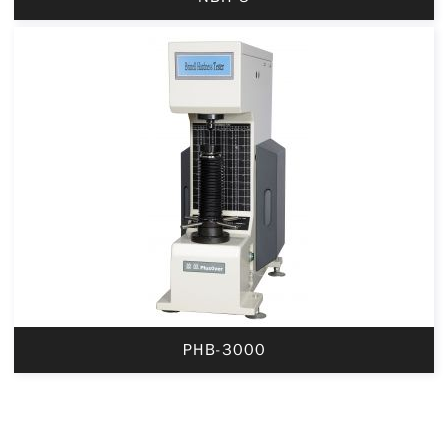
PHB-3000