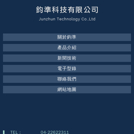
關於鈞準
產品介紹
新聞技術
電子型錄
聯絡我們
網站地圖
TEL :
04-22622311