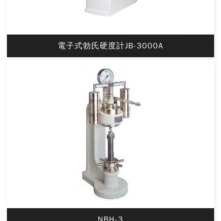
電子式勃氏硬度計JB-3000A
NBH-3