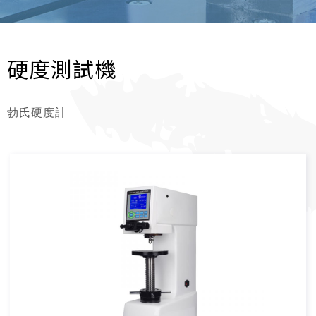
硬度測試機
勃氏硬度計