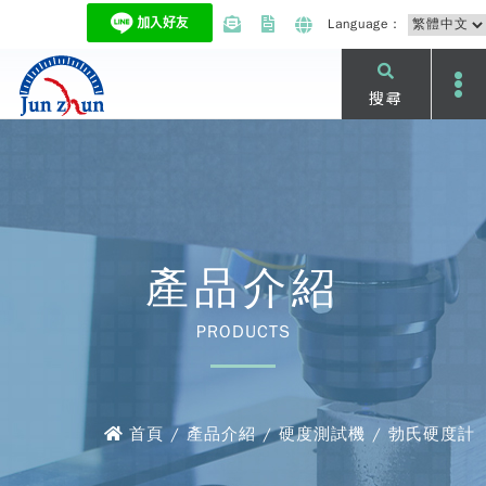
Language：
搜尋
產品介紹
PRODUCTS
首頁 / 產品介紹 / 硬度測試機 / 勃氏硬度計