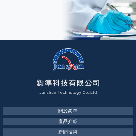
關於鈞準
產品介紹
新聞技術