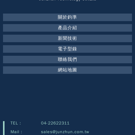
關於鈞準
產品介紹
新聞技術
電子型錄
聯絡我們
網站地圖
TEL :
04-22622311
Mail :
sales@junzhun.com.tw