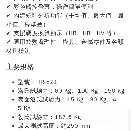
✔ 彩色觸控螢幕，操作簡單便利
✔ 內建統計分析功能（平均值、最大值、最
小值、標準差）
✔ 支援硬度換算顯示（HR、HB、HV 等）
✔ 適用於熱處理件、模具、金屬零件及各類
材料檢測
主要規格
型號：HR-521
洛氏試驗力：60 Kg、100 Kg、150 Kg
表面洛氏試驗力：15 Kg、30 Kg、4
5 Kg
勃氏試驗立：187.5 Kg
最大測試高度：約250 mm