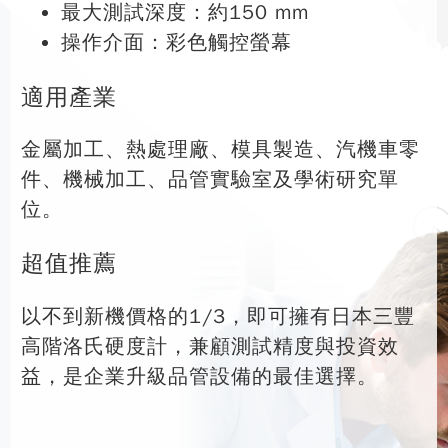
最大測試深度：約150 mm
操作介面：彩色觸控螢幕
適用產業
金屬加工、熱處理廠、模具製造、汽機車零
件、機械加工、品管實驗室及學術研究單
位。
超值推薦
以不到新機價格的1/3，即可擁有日本三豐
高階洛氏硬度計，兼顧測試精度與投資效
益，是企業升級品管設備的最佳選擇。