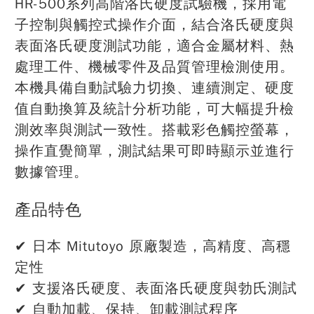
HR-500系列高階洛氏硬度試驗機，採用電
子控制與觸控式操作介面，結合洛氏硬度與
表面洛氏硬度測試功能，適合金屬材料、熱
處理工件、機械零件及品質管理檢測使用。
本機具備自動試驗力切換、連續測定、硬度
值自動換算及統計分析功能，可大幅提升檢
測效率與測試一致性。搭載彩色觸控螢幕，
操作直覺簡單，測試結果可即時顯示並進行
數據管理。
產品特色
✔ 日本 Mitutoyo 原廠製造，高精度、高穩
定性
✔ 支援洛氏硬度、表面洛氏硬度與勃氏測試
✔ 自動加載、保持、卸載測試程序