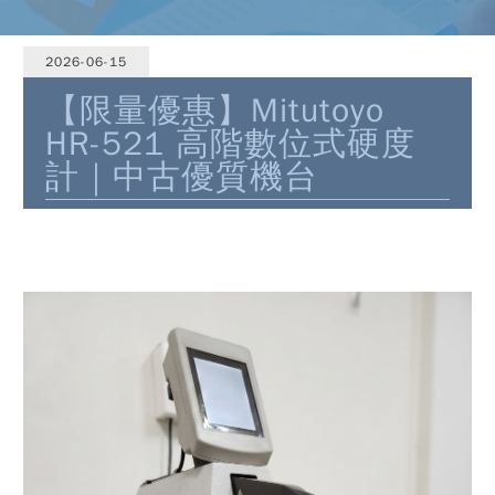
2026-06-15
【限量優惠】Mitutoyo
HR-521 高階數位式硬度
計｜中古優質機台