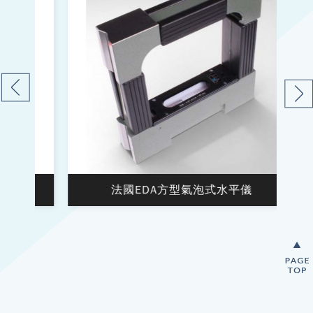
法國EDA方型氣泡式水平儀