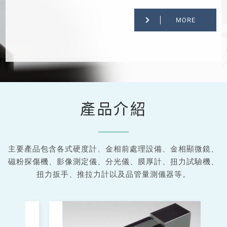
MORE
產品介紹
主要產品包含各式硬度計、金相前處理設備、金相顯微鏡、
磁粉探傷機、影像測定儀、分光儀、膜厚計、扭力試驗機、
扭力扳手、推拉力計以及品管量測儀器等。