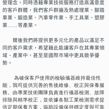
營理念，同時憑藉專業技術服務打造高滿意度
的客戶群體，
我們客戶群遍及熱處理業、腳踏
車業、鍛造業、汽車零件業、手工具業、塑膠
業…
…等產業。
爾後我們將提供更多元化的產品以滿足不
同的客戶需求，希望藉此能
讓客戶在其專業領
域、產業中，甚至是國際市場中更具競爭優
勢。
為確保客戶使用的檢驗儀器維持最佳性
能，我司提供完善的售後維修、校正與保養服
務。由專業技術團隊負責進行儀器檢測、故障
排除與精準校正，並依據各類工業檢測需求提
供定期保養方案，協助設備保持穩定度與可靠