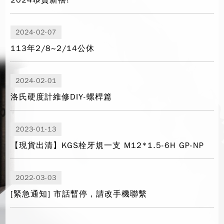
2024恭賀新禧!
2024-02-07
113年2/8~2/14公休
2024-02-01
洛氏硬度計維修DIY-螺桿篇
2023-01-13
【現貨出清】KGS栓牙規一支 M12*1.5-6H GP-NP
2022-03-03
[緊急通知] 市話暫停，請改手機聯繫