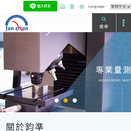
Language：
搜尋
關於鈞準