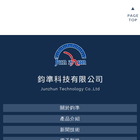
關於鈞準
產品介紹
新聞技術